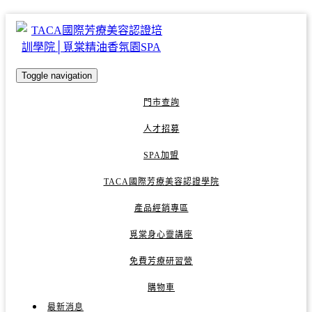
Toggle navigation
門市查詢
人才招募
SPA加盟
TACA國際芳療美容認證學院
產品經銷專區
覓棠身心靈講座
免費芳療研習營
購物車
最新消息