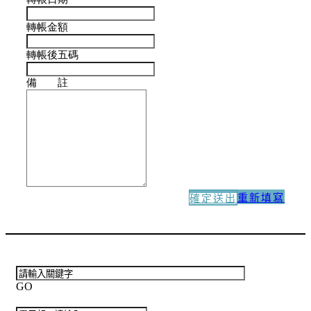
轉帳金額
轉帳後五碼
備 註
重新填寫
確定送出
GO