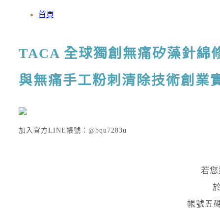
首頁
TACA 全球獨創無痛矽藻針綿
與無痛手工粉刺清除技術創業
加入官方LINE帳號：@bqu7283u
若您
帳號五