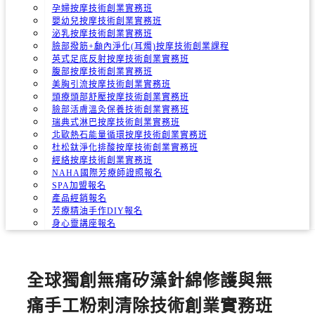
孕婦按摩技術創業實務班
嬰幼兒按摩技術創業實務班
泌乳按摩技術創業實務班
臉部撥筋+顱內淨化(耳燭)按摩技術創業課程
英式足底反射按摩技術創業實務班
腹部按摩技術創業實務班
美胸引流按摩技術創業實務班
頭療頭部舒壓按摩技術創業實務班
臉部活膚溫灸保養技術創業實務班
瑞典式淋巴按摩技術創業實務班
北歐熱石能量循環按摩技術創業實務班
杜松鈦淨化排酸按摩技術創業實務班
經絡按摩技術創業實務班
NAHA國際芳療師證照報名
SPA加盟報名
產品經銷報名
芳療精油手作DIY報名
身心靈講座報名
全球獨創無痛矽藻針綿修護與無
痛手工粉刺清除技術創業實務班