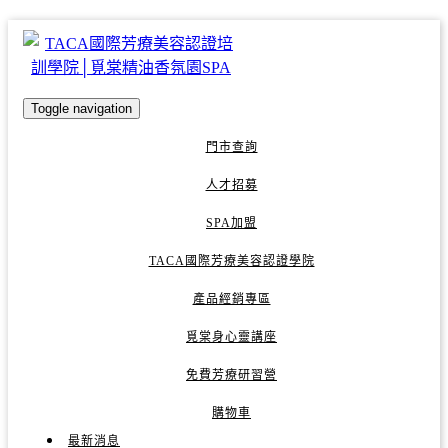
Toggle navigation
門市查詢
人才招募
SPA加盟
TACA國際芳療美容認證學院
產品經銷專區
覓棠身心靈講座
免費芳療研習營
購物車
最新消息