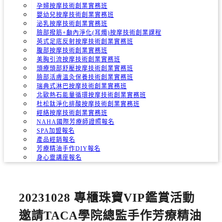
孕婦按摩技術創業實務班
嬰幼兒按摩技術創業實務班
泌乳按摩技術創業實務班
臉部撥筋+顱內淨化(耳燭)按摩技術創業課程
英式足底反射按摩技術創業實務班
腹部按摩技術創業實務班
美胸引流按摩技術創業實務班
頭療頭部舒壓按摩技術創業實務班
臉部活膚溫灸保養技術創業實務班
瑞典式淋巴按摩技術創業實務班
北歐熱石能量循環按摩技術創業實務班
杜松鈦淨化排酸按摩技術創業實務班
經絡按摩技術創業實務班
NAHA國際芳療師證照報名
SPA加盟報名
產品經銷報名
芳療精油手作DIY報名
身心靈講座報名
20231028 專櫃珠寶VIP鑑賞活動
邀請TACA學院總監手作芳療精油